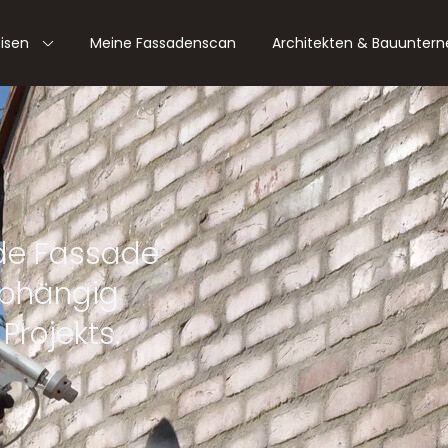
tisen
Meine Fassadenscan
Architekten & Bauunter
ekt vor der
!