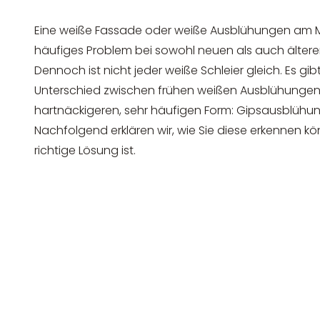
Eine weiße Fassade oder weiße Ausblühungen am M
häufiges Problem bei sowohl neuen als auch älte
Dennoch ist nicht jeder weiße Schleier gleich. Es gi
Unterschied zwischen frühen weißen Ausblühungen
hartnäckigeren, sehr häufigen Form: Gipsausblühu
Nachfolgend erklären wir, wie Sie diese erkennen k
richtige Lösung ist.