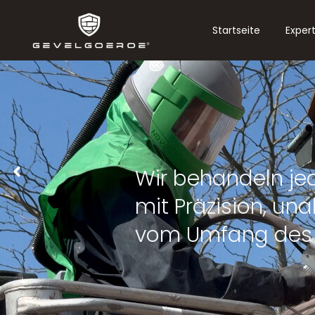
Startseite
Exper
Lassen Sie Ihr Proj
Übergabe reinigen