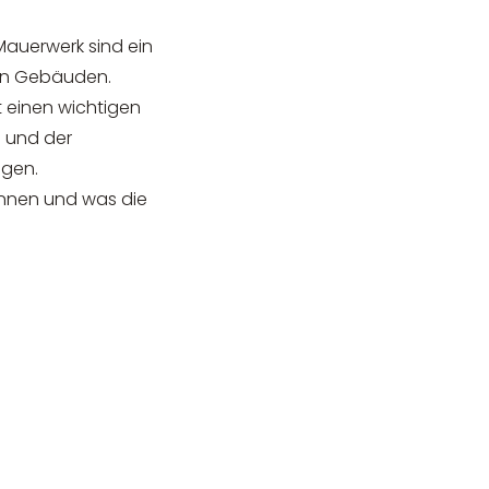
auerwerk sind ein
ren Gebäuden.
bt einen wichtigen
 und der
ngen.
önnen und was die