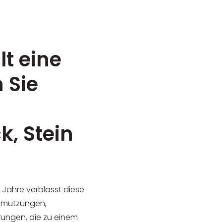
t eine
 Sie
k, Stein
 Jahre verblasst diese
chmutzungen,
ungen, die zu einem