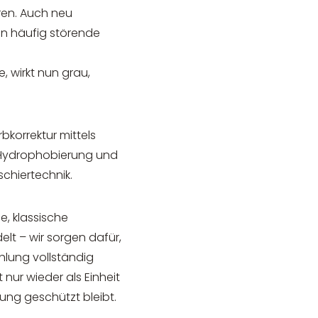
ren. Auch neu
n häufig störende
 wirkt nun grau,
bkorrektur mittels
 Hydrophobierung und
schiertechnik.
, klassische
t – wir sorgen dafür,
hlung vollständig
 nur wieder als Einheit
ung geschützt bleibt.