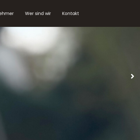
nehmer
Wer sind wir
Kontakt