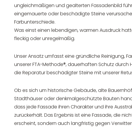
ungleichmäßigen und gealterten Fassadenbild füh
eingemauerte oder beschädigte Steine verursache
Farbunterschiede.
Was einst einen lebendigen, warmen Ausdruck hatte,
fleckig oder unregelmäßig.
Unser Ansatz umfasst eine gründliche Reinigung, Far
unserer FTA-Methode®, dauerhaften Schutz durch
die Reparatur beschädigter Steine mit unserer Retu
Ob es sich um historische Gebäude, alte Bauernhöfe
Stadthäuser oder denkmalgeschützte Bauten handel
dass jede Fassade ihren Charakter und ihre Ausstra
zurückerhält. Das Ergebnis ist eine Fassade, die nicht
erscheint, sondern auch langfristig gegen Verwitter